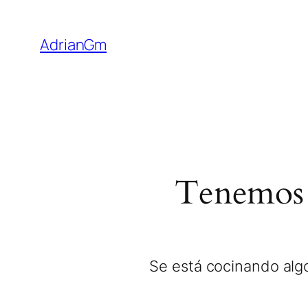
AdrianGm
Tenemos 
Se está cocinando algo