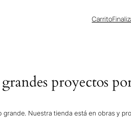
Carrito
Finali
grandes proyectos por
 grande. Nuestra tienda está en obras y pro