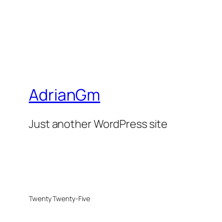
AdrianGm
Just another WordPress site
Twenty Twenty-Five