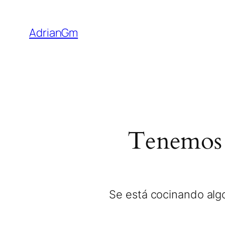
AdrianGm
Tenemos 
Se está cocinando algo