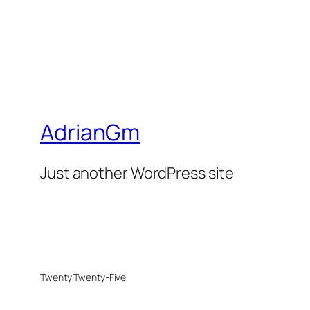
AdrianGm
Just another WordPress site
Twenty Twenty-Five