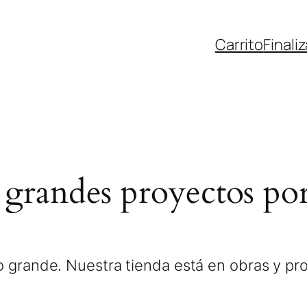
Carrito
Finali
grandes proyectos por
 grande. Nuestra tienda está en obras y pro