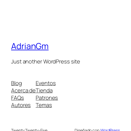
AdrianGm
Just another WordPress site
Blog
Eventos
Acerca de
Tienda
FAQs
Patrones
Autores
Temas
Twenty Twenty-Five
Diseñado con
WordPress