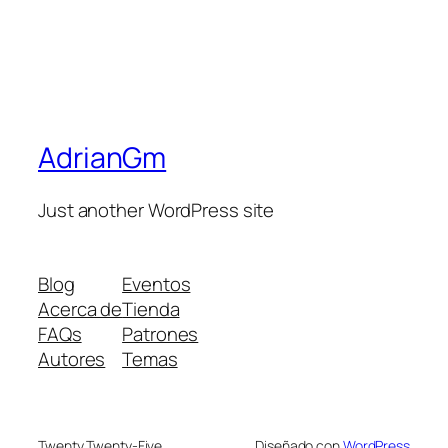
AdrianGm
Just another WordPress site
Blog
Eventos
Acerca de
Tienda
FAQs
Patrones
Autores
Temas
Twenty Twenty-Five
Diseñado con
WordPress