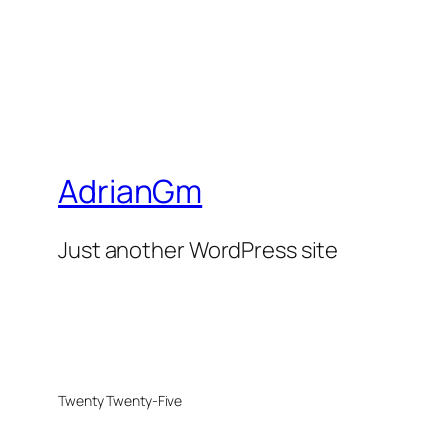
AdrianGm
Just another WordPress site
Twenty Twenty-Five