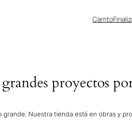
Carrito
Finali
grandes proyectos por
 grande. Nuestra tienda está en obras y pro