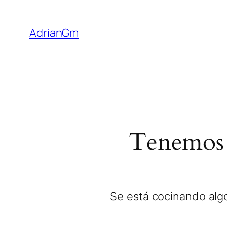
AdrianGm
Tenemos 
Se está cocinando algo