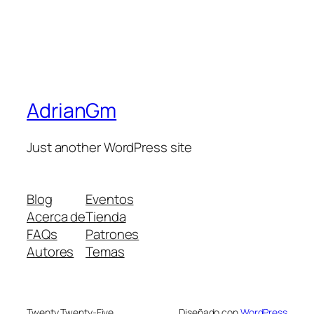
AdrianGm
Just another WordPress site
Blog
Eventos
Acerca de
Tienda
FAQs
Patrones
Autores
Temas
Twenty Twenty-Five
Diseñado con
WordPress