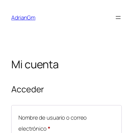
Saltar
al
AdrianGm
contenido
Mi cuenta
Acceder
Nombre de usuario o correo
Obligatorio
electrónico
*