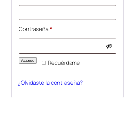
Obligatorio
Contraseña
*
Acceso
Recuérdame
¿Olvidaste la contraseña?